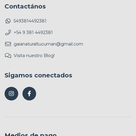
Contactános
5493814492381
+54 9 381 4492381
gaianaturaltucuman@gmail.com
Visita nuestro Blog!
Sigamos conectados
Medios de pago