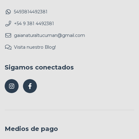
5493814492381
+54 9 381 4492381
gaianaturaltucuman@gmail.com
Visita nuestro Blog!
Sigamos conectados
Medios de pago