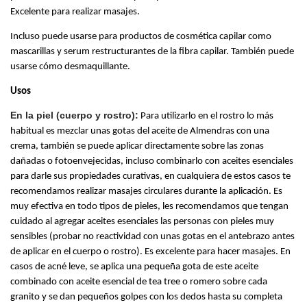
Excelente para realizar masajes. 
Incluso puede usarse para productos de cosmética capilar como 
mascarillas y serum restructurantes de la fibra capilar. También puede 
usarse cómo desmaquillante. 
Usos
En la piel (cuerpo y rostro):
 Para utilizarlo en el rostro lo más 
habitual es mezclar unas gotas del 
aceite de 
Almendras con una 
crema, también se puede aplicar directamente sobre las zonas 
dañadas o fotoenvejecidas, incluso combinarlo con aceites esenciales 
para darle sus propiedades curativas, en cualquiera de estos casos te 
recomendamos realizar masajes circulares durante la aplicación. Es 
muy efectiva en todo tipos de pieles, les recomendamos que tengan 
cuidado al agregar aceites esenciales las personas con pieles muy 
sensibles (probar no reactividad con unas gotas en el antebrazo antes 
de aplicar en el cuerpo o rostro). Es excelente para hacer masajes. En 
casos de acné leve, se aplica una pequeña gota de este aceite 
combinado con aceite esencial de tea tree o romero sobre cada 
granito y se dan pequeños golpes con los dedos hasta su completa 