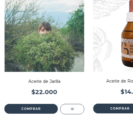
Aceite de R
Aceite de Jarilla
$14
$22.000