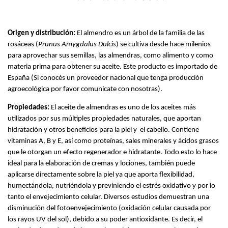
Origen y distribución: 
El almendro es un árbol de la familia de las 
rosáceas (
Prunus Amygdalus Dulcis
) se cultiva desde hace milenios 
para aprovechar sus semillas, las almendras, como alimento y como 
materia prima para obtener su aceite. Este producto es importado de 
España (Si conocés un proveedor nacional que tenga producción 
agroecológica por favor comunicate con nosotras).
Propiedades: 
El aceite de almendras es uno de los aceites más 
utilizados por sus múltiples propiedades naturales, que aportan 
hidratación y otros beneficios para la piel y  el cabello. Contiene 
vitaminas A, B y E, así como proteínas, sales minerales y ácidos grasos 
que le otorgan un efecto regenerador e hidratante. Todo esto lo hace 
ideal para la elaboración de cremas y lociones, también puede 
aplicarse directamente sobre la piel ya que aporta flexibilidad, 
humectándola, nutriéndola y previniendo el estrés oxidativo y por lo 
tanto el envejecimiento celular. Diversos estudios demuestran una 
disminución del fotoenvejecimiento (oxidación celular causada por 
los rayos UV del sol), debido a su poder antioxidante. Es decir, el 