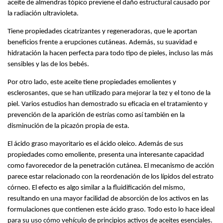
aceite de almendras tópico previene el daño estructural causado por 
la radiación ultravioleta. 
Tiene propiedades cicatrizantes y regeneradoras, que le aportan 
beneficios frente a erupciones cutáneas. Además, su suavidad e 
hidratación la hacen perfecta para todo tipo de pieles, incluso las más 
sensibles y las de los bebés.
Por otro lado, este aceite tiene propiedades emolientes y 
esclerosantes, que se han utilizado para mejorar la tez y el tono de la 
piel. Varios estudios han demostrado su eficacia en el tratamiento y 
prevención de la aparición de estrías como así también en la 
disminución de la picazón propia de esta. 
El ácido graso mayoritario es el ácido oleico. Además de sus 
propiedades como emoliente, presenta una interesante capacidad 
como favorecedor de la penetración cutánea. El mecanismo de acción 
parece estar relacionado con la reordenación de los lípidos del estrato 
córneo. El efecto es algo similar a la fluidificación del mismo, 
resultando en una mayor facilidad de absorción de los activos en las 
formulaciones que contienen este ácido graso. Todo esto lo hace ideal 
para su uso cómo vehículo de principios activos de aceites esenciales. 