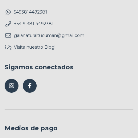
5493814492381
+54 9 381 4492381
gaianaturaltucuman@gmail.com
Visita nuestro Blog!
Sigamos conectados
Medios de pago